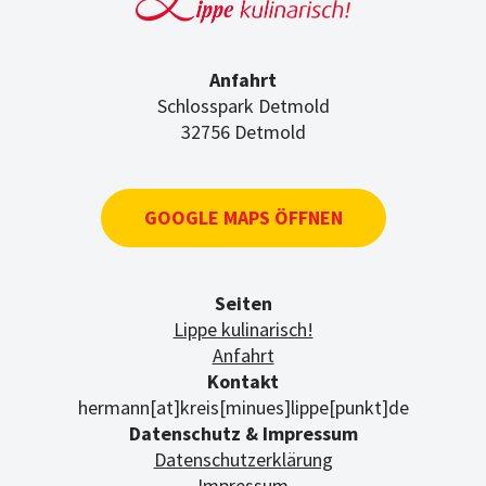
Anfahrt
Schlosspark Detmold
32756 Detmold
GOOGLE MAPS ÖFFNEN
Seiten
Lippe kulinarisch!
Anfahrt
Kontakt
hermann[at]kreis[minues]lippe[punkt]de
Datenschutz & Impressum
Datenschutzerklärung
Impressum