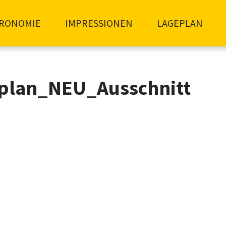
RONOMIE
IMPRESSIONEN
LAGEPLAN
eplan_NEU_Ausschnitt