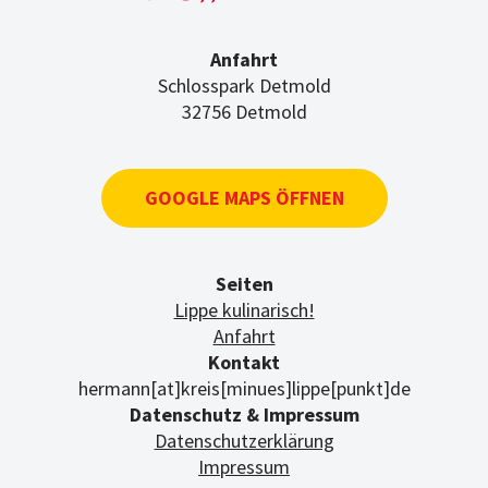
Anfahrt
Schlosspark Detmold
32756 Detmold
GOOGLE MAPS ÖFFNEN
Seiten
Lippe kulinarisch!
Anfahrt
Kontakt
hermann[at]kreis[minues]lippe[punkt]de
Datenschutz & Impressum
Datenschutzerklärung
Impressum