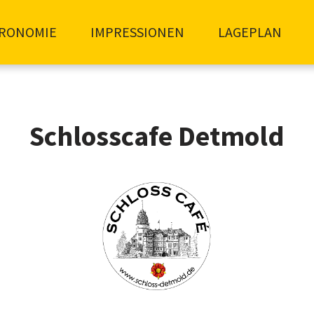
RONOMIE
IMPRESSIONEN
LAGEPLAN
Schlosscafe Detmold