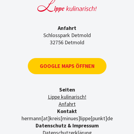
Anfahrt
Schlosspark Detmold
32756 Detmold
GOOGLE MAPS ÖFFNEN
Seiten
Lippe kulinarisch!
Anfahrt
Kontakt
hermann[at]kreis[minues]lippe[punkt]de
Datenschutz & Impressum
Datenschutzerklärung