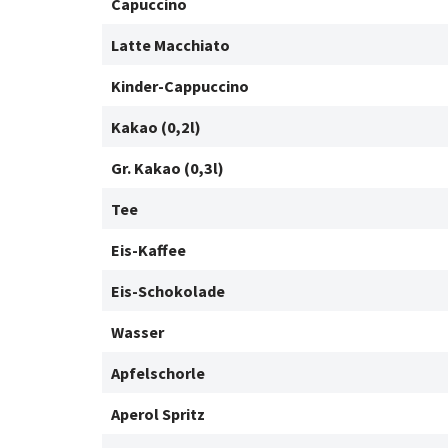
Capuccino
Latte Macchiato
Kinder-Cappuccino
Kakao (0,2l)
Gr. Kakao (0,3l)
Tee
Eis-Kaffee
Eis-Schokolade
Wasser
Apfelschorle
Aperol Spritz