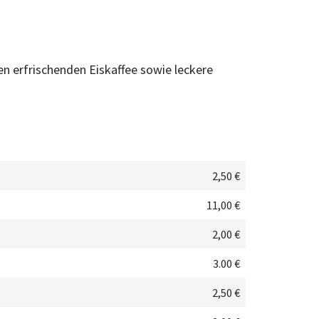
n erfrischenden Eiskaffee sowie leckere
2,50 €
11,00 €
2,00 €
3.00 €
2,50 €