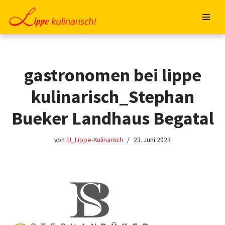
Zum
Inhalt
springen
gastronomen bei lippe
kulinarisch_Stephan
Bueker Landhaus Begatal
von
FJ_Lippe-Kulinarisch
23. Juni 2023