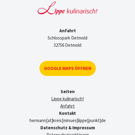
Anfahrt
Schlosspark Detmold
32756 Detmold
GOOGLE MAPS ÖFFNEN
Seiten
Lippe kulinarisch!
Anfahrt
Kontakt
hermann[at]kreis[minues]lippe[punkt]de
Datenschutz & Impressum
Datenschutzerklärung