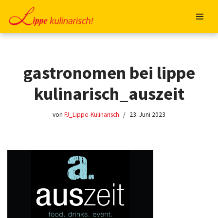
Zum
Inhalt
springen
gastronomen bei lippe
kulinarisch_auszeit
von
FJ_Lippe-Kulinarisch
23. Juni 2023