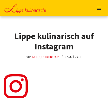
Zum
Inhalt
springen
Lippe kulinarisch auf
Instagram
von
FJ_Lippe-Kulinarisch
27. Juli 2019