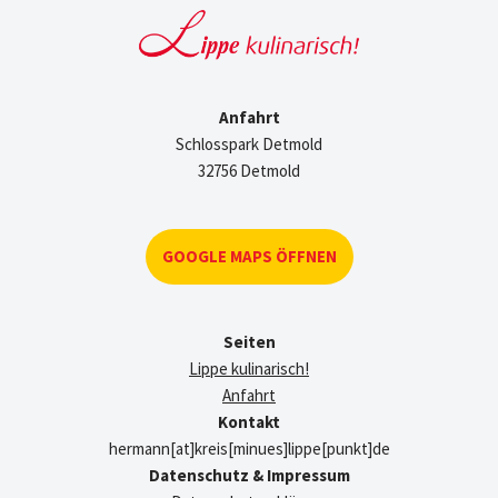
Anfahrt
Schlosspark Detmold
32756 Detmold
GOOGLE MAPS ÖFFNEN
Seiten
Lippe kulinarisch!
Anfahrt
Kontakt
hermann[at]kreis[minues]lippe[punkt]de
Datenschutz & Impressum